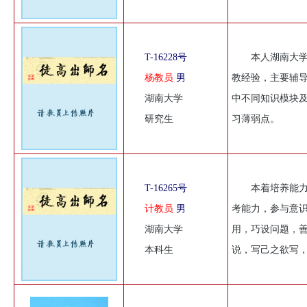
T-16228号
本人湖南大
杨教员
男
教经验，主要辅
湖南大学
中不同知识模块
研究生
习薄弱点。
T-16265号
本着培养能
计教员
男
考能力，参与意
湖南大学
用，巧设问题，
本科生
说，写己之欲写