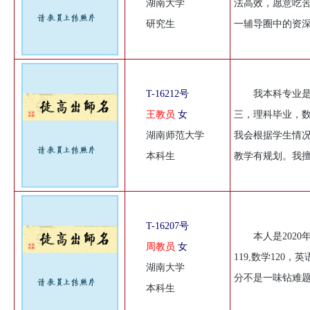
湖南大学
法高效，愿意吃
研究生
一辅导圈中的资
T-16212号
我本科专业
王教员
女
三，理科毕业，
湖南师范大学
我会根据学生情
本科生
教学有规划。我
T-16207号
本人是202
周教员
女
119,数学120
湖南大学
分不是一味钻难
本科生