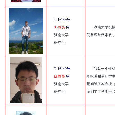
T-16153号
邓教员
男
湖南大学机械
湖南大学
间曾经常做家教
研究生
T-16142号
我是一个性
陈教员
男
能吃苦耐劳的学生
湖南大学
期间除了本专业
研究生
拿到了工学学士