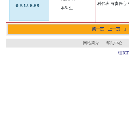
科代表 有责任心
本科生
第一页
上一页
1
网站简介
帮助中心
桂ICP