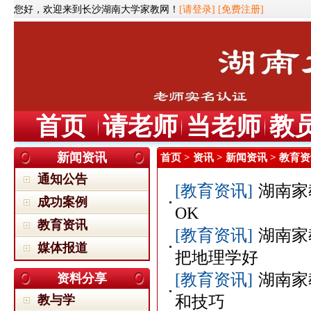
您好，欢迎来到长沙湖南大学家教网！
[请登录]
[免费注册]
首页
请老师
当老师
教
新闻资讯
首页
>
资讯
>
新闻资讯
> 教育
通知公告
[教育资讯]
湖南家
成功案例
OK
教育资讯
[教育资讯]
湖南家
媒体报道
把地理学好
[教育资讯]
湖南家
资料分享
教与学
和技巧