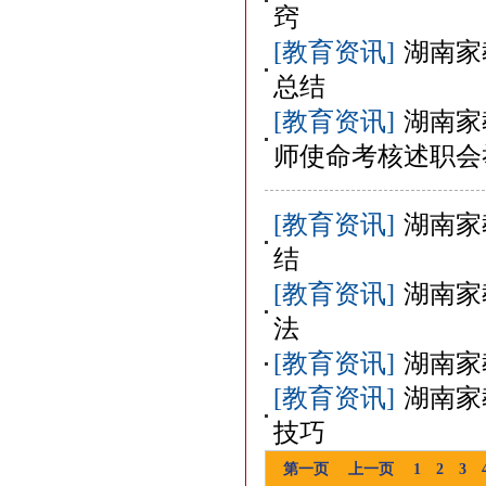
窍
[教育资讯]
湖南家
总结
[教育资讯]
湖南家
师使命考核述职会
[教育资讯]
湖南家
结
[教育资讯]
湖南家
法
[教育资讯]
湖南家
[教育资讯]
湖南家
技巧
第一页
上一页
1
2
3