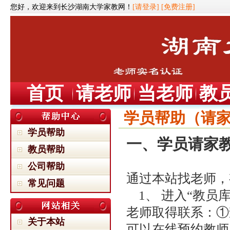
您好，欢迎来到长沙湖南大学家教网！
[请登录]
[免费注册]
首页
请老师
当老师
教
学员帮助（请
学员帮助
一、学员请家
教员帮助
公司帮助
通过本站找老师，
常见问题
1、 进入“教员
老师取得联系：①
关于本站
可以在线预约教师