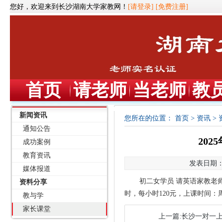
您好，欢迎来到长沙湖南大学家教网！
[请登录]
[免费注册]
首页
请老师
当老师
教
新闻资讯
您所在的位置：
首页
>
资讯
>
通知公告
20
成功案例
教育资讯
发表日期：2
媒体报道
初二女学员
请英语家教老
资料分享
时，每小时120元，上课时间
教与学
家长课堂
上一篇:长沙一对一上