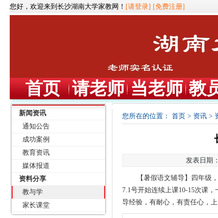
您好，欢迎来到长沙湖南大学家教网！
[请登录]
[免费注册]
首页
请老师
当老师
教
新闻资讯
您所在的位置：
首页
>
资讯
>
通知公告
成功案例
教育资讯
发表日期：2
媒体报道
【暑假语文辅导】四年级
资料分享
7.1号开始连续上课10-15
教与学
导经验，有耐心，有责任心，上
家长课堂