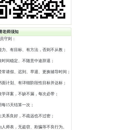
请老师须知
员守则：
能力、有目标、有方法，否则不从教；
教时间稳定、不随意中途辞退；
经常请假、迟到、早退、更换辅导时间；
书面计划、有详细阶段性目标并达标；
教学详案，不缺不漏，每次必带；
用每15天结算一次；
生关系良好，不疏远也不过密；
为人师表，无盗窃、欺骗等不良行为。