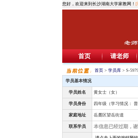
您好，欢迎来到长沙湖南大学家教网！
首页
请老师
首页
>
学员库
> S-5
学员基本情况
学员姓名
黄女士（女）
学员身份
四年级（学习情况： 普
家庭地址
岳麓区望岳街道
本信息已经过期，谢
联系学员
请点击上面的按钮预