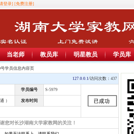
[请登录]
[免费注册]
当老师
教员库
明星教员
学员库
979号学员信息内容页
127.0.0.1
/访问次数：
437
学员编号
S-5979
通 ）
发布时间
谢您对长沙湖南大学家教网的关注！
约，如果无法联系上，请联系我们。