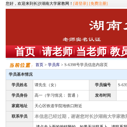
您好，欢迎来到长沙湖南大学家教网！
[请登录]
[免费注册]
首页
请老师
当老师
教
首页
>
学员库
> S-6398号学员信息内容页
学员基本情况
学员姓名
谭先生（女）
学员编号
S-63
学员身份
高一（学习情况： 普通 ）
发布时间
家庭地址
天心区铁道学院地铁口附近
本信息已经过期，谢谢您对长沙湖南大学家教
联系学员
请点击上面的按钮预约，如果无法联系上，请联系