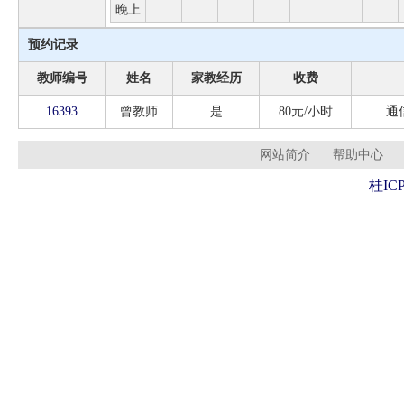
晚上
预约记录
教师编号
姓名
家教经历
收费
16393
曾教师
是
80元/小时
通
网站简介
帮助中心
桂ICP