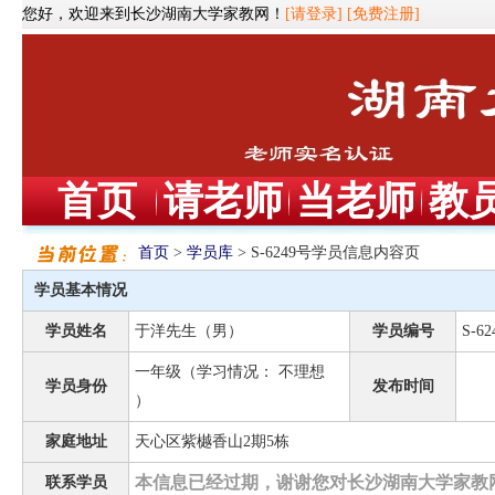
您好，欢迎来到长沙湖南大学家教网！
[请登录]
[免费注册]
首页
请老师
当老师
教
首页
>
学员库
> S-6249号学员信息内容页
学员基本情况
学员姓名
于洋先生（男）
学员编号
S-62
一年级（学习情况： 不理想
学员身份
发布时间
）
家庭地址
天心区紫樾香山2期5栋
本信息已经过期，谢谢您对长沙湖南大学家教
联系学员