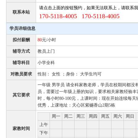
请点击上面的按钮预约，如果无法联系上，请联系
联系本站
170-5118-4005 170-5118-4005
学员详细信息
拟付薪酬
80
元/小时
辅导方式
教员上门
辅导科目
小学全科
对教员要求
性别： 女性 ；身份： 大学生均可
一年级 男学员 请全科家教老师，学员在校期间都没
员，需要过一年级上册的知识，要求相关家教经验丰
其它要求
时，每小时80-100元，上课时间：现在开始连续每
优秀，上课地址：天心区紫樾香山2期5栋
周一
周二
周三
周四
周五
周六
周日
上午
家教时间
下午