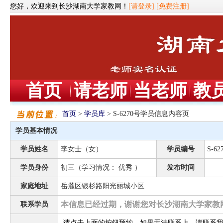
您好，欢迎来到长沙湖南大学家教网！
[请登录]
[免费注册]
首页
请老师
当老师
教
首页
>
学员库
> S-6270号学员信息内容页
学员基本情况
学员姓名
李女士（女）
学员编号
S-62
学员身份
初三（学习情况： 优秀 ）
发布时间
家庭地址
岳麓区银杉路阳光丽城小区
本信息已经过期，谢谢您对长沙湖南大学家教
联系学员
请点击上面的按钮预约，如果无法联系上，请联系