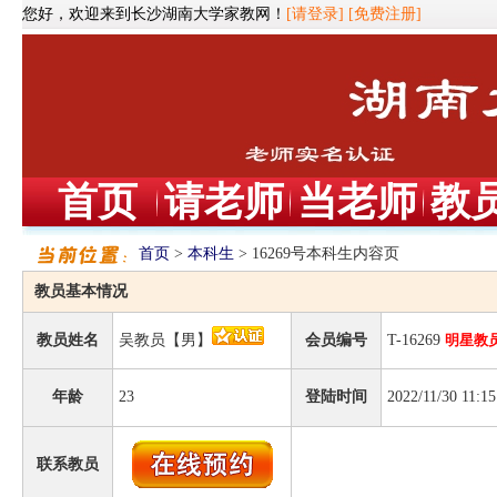
您好，欢迎来到长沙湖南大学家教网！
[请登录]
[免费注册]
首页
请老师
当老师
教
首页
>
本科生
> 16269号本科生内容页
教员基本情况
教员姓名
吴教员【男】
会员编号
T-16269
明星教
年龄
23
登陆时间
2022/11/30 11:15
联系教员