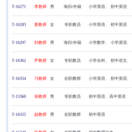
T-16271
李教师
男
海归/外籍
小学英语、 初中英语
T-16283
黄教师
女
专职教员
小学英语、 初中英语
T-16297
刘教师
男
海归/外籍
小学数学、 小学英语、
T-16362
尹教师
女
专职教员
小学全科、 初中语文、
T-16354
习教师
女
在职教师
小学英语、 初中英语、
T-15360
张教师
男
专职教员
初中英语、高中英语
T-16355
赵教师
男
在职教师
初中英语