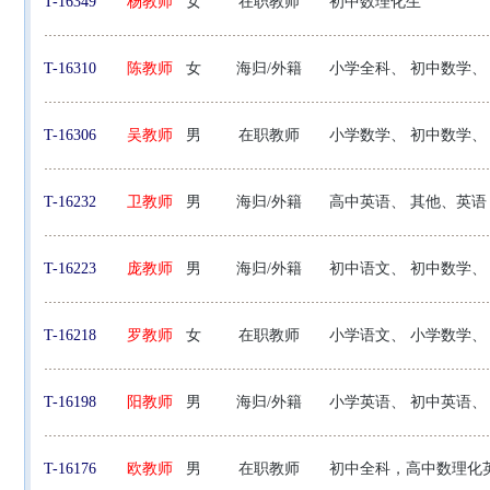
T-16349
杨教师
女
在职教师
初中数理化生
T-16310
陈教师
女
海归/外籍
小学全科、 初中数学、
T-16306
吴教师
男
在职教师
小学数学、 初中数学、
T-16232
卫教师
男
海归/外籍
高中英语、 其他、英语
T-16223
庞教师
男
海归/外籍
初中语文、 初中数学、
T-16218
罗教师
女
在职教师
小学语文、 小学数学、
T-16198
阳教师
男
海归/外籍
小学英语、 初中英语、
T-16176
欧教师
男
在职教师
初中全科，高中数理化