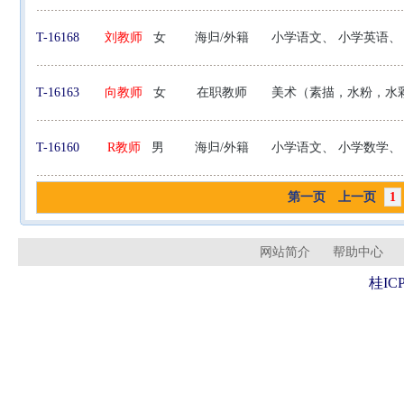
T-16168
刘教师
女
海归/外籍
小学语文、 小学英语、
T-16163
向教师
女
在职教师
美术（素描，水粉，水
T-16160
R教师
男
海归/外籍
小学语文、 小学数学、
第一页
上一页
1
网站简介
帮助中心
桂ICP