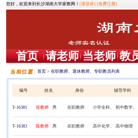
您好，欢迎来到长沙湖南大学家教网！
[请登录]
[免费注册]
首页
请老师
当老师
教
首页
>
在职教师、退休教师、专职教员列表
编号
姓名
身份
辅导学科
T-16381
张教师
男
在职教师
小学全科、 初中数学、
T-16383
陈教师
男
在职教师
高中化学、 高中物理