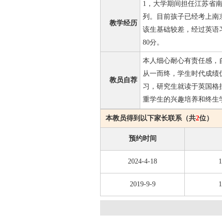
1，大学期间担任江苏省
列。目前孩子已经考上南
教学经历
该生基础较差，经过英语
80分。
本人细心耐心有责任感，
从一而终，学生时代成绩
教员自荐
习，研究生就读于英国格
重学生的兴趣培养和终生
本教员得到以下家长联系（共
2
位）
预约时间
2024-4-18
1
2019-9-9
1