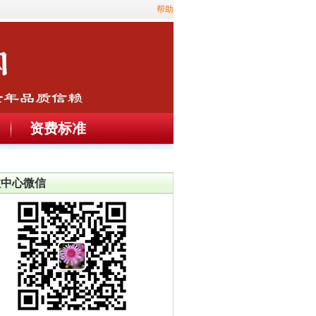
帮助
资费标准
教中心微信