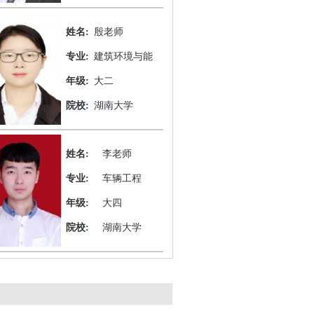
姓名:
殷老师
专业:
建筑环境与能
年级:
大二
院校:
湖南大学
姓名:
李老师
专业:
车辆工程
年级:
大四
院校:
湖南大学