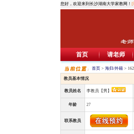
您好，欢迎来到长沙湖南大学家教网！
首页
请老师
首页
>
海归/外籍
> 1
教员基本情况
教员姓名
李教员【男】
年龄
27
联系教员