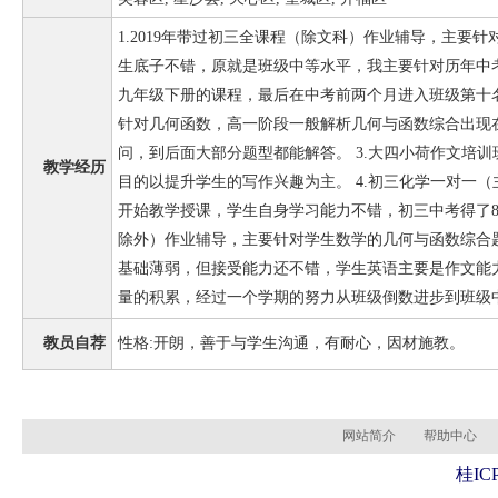
1.2019年带过初三全课程（除文科）作业辅导，主要
生底子不错，原就是班级中等水平，我主要针对历年中
九年级下册的课程，最后在中考前两个月进入班级第十名
针对几何函数，高一阶段一般解析几何与函数综合出现
问，到后面大部分题型都能解答。 3.大四小荷作文培
教学经历
目的以提升学生的写作兴趣为主。 4.初三化学一对一
开始教学授课，学生自身学习能力不错，初三中考得了83分
除外）作业辅导，主要针对学生数学的几何与函数综合
基础薄弱，但接受能力还不错，学生英语主要是作文能
量的积累，经过一个学期的努力从班级倒数进步到班级
教员自荐
性格:开朗，善于与学生沟通，有耐心，因材施教。
网站简介
帮助中心
桂ICP