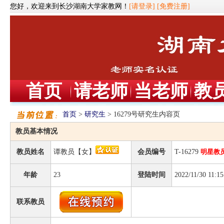
您好，欢迎来到长沙湖南大学家教网！
[请登录]
[免费注册]
首页
请老师
当老师
教
首页
>
研究生
> 16279号研究生内容页
教员基本情况
教员姓名
谭教员【女】
会员编号
T-16279
明星教
年龄
23
登陆时间
2022/11/30 11:15
联系教员