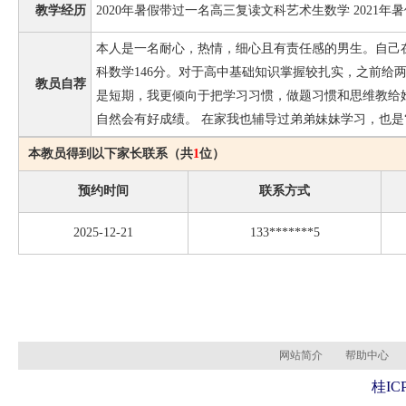
教学经历
2020年暑假带过一名高三复读文科艺术生数学 2021
本人是一名耐心，热情，细心且有责任感的男生。自己
科数学146分。对于高中基础知识掌握较扎实，之前给
教员自荐
是短期，我更倾向于把学习习惯，做题习惯和思维教给
自然会有好成绩。 在家我也辅导过弟弟妹妹学习，也是
本教员得到以下家长联系（共
1
位）
预约时间
联系方式
2025-12-21
133*******5
网站简介
帮助中心
桂ICP