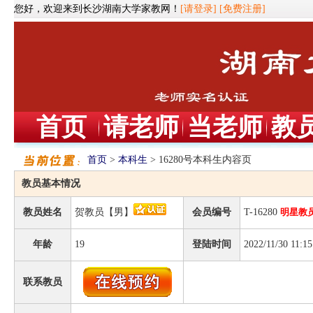
您好，欢迎来到长沙湖南大学家教网！
[请登录]
[免费注册]
首页
请老师
当老师
教
首页
>
本科生
> 16280号本科生内容页
教员基本情况
教员姓名
贺教员【男】
会员编号
T-16280
明星教
年龄
19
登陆时间
2022/11/30 11:15
联系教员