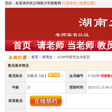
您好，欢迎来到长沙湖南大学家教网！
[请登录]
[免费注册]
首页
请老师
当老师
教
首页
>
研究生
> 16298号研究生内容页
教员基本情况
教员姓名
刘教员【女】
会员编号
T-16298
明星教
年龄
25
登陆时间
2023/5/2 11:04:3
联系教员