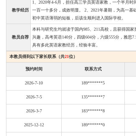
1、2020年4-6月，担任高三学员英语家教，一个半月
教学经历
一百一十多分，成效明显。 2、2021年暑期，为高一
初中英语薄弱的短板，后该生顺利进入国际学校。
本科与研究生均就读于国内985、211高校，且获得国
教员自荐
兴趣，高考英语140分，四级604分，六级555分，雅思
具有多此英语家教经历，经验丰富。
本教员得到以下家长联系（共
21
位）
预约时间
联系方式
2026-7-10
189*******5
2026-7-5
135*******7
2026-3-7
183*******8
2025-12-12
189*******0