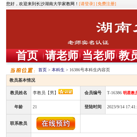
您好，欢迎来到长沙湖南大学家教网！
[请登录]
[免费注册]
首页
请老师
当老师
教
首页
>
本科生
> 16386号本科生内容页
教员基本情况
教员姓名
李教员【男】
会员编号
T-16386
明星教
年龄
21
登陆时间
2023/9/14 17:41
联系教员