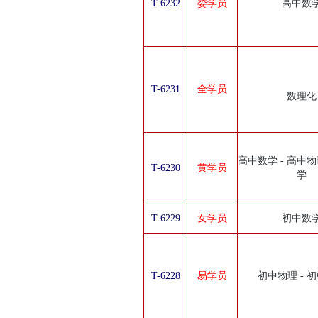
T-6232
娄学员
高中数
T-6231
全学员
数理化
高中数学 - 高中物
T-6230
黄学员
学
T-6229
女学员
初中数
T-6228
易学员
初中物理 - 