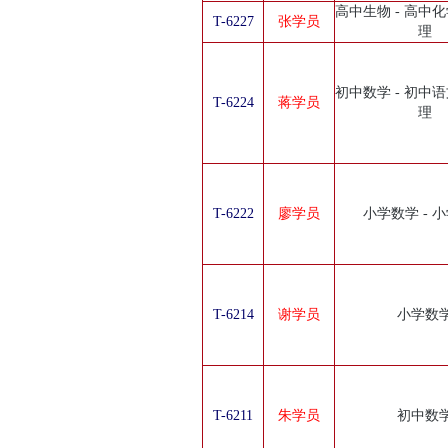
高中生物 - 高中化
T-6227
张学员
理
初中数学 - 初中语
T-6224
蒋学员
理
T-6222
廖学员
小学数学 - 
T-6214
谢学员
小学数
T-6211
朱学员
初中数