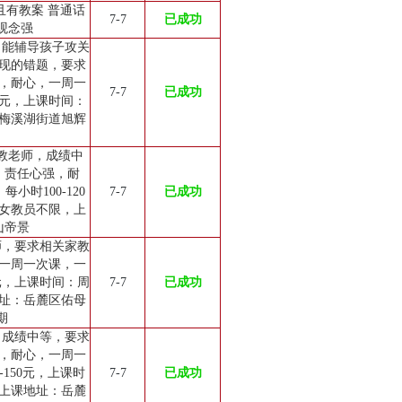
且有教案 普通话
7-7
已成功
观念强
，能辅导孩子攻关
现的错题，要求
，耐心，一周一
7-7
已成功
0元，上课时间：
梅溪湖街道旭辉
家教老师，成绩中
，责任心强，耐
小时100-120
7-7
已成功
女教员不限，上
山帝景
师，要求相关家教
一周一次课，一
20元，上课时间：周
7-7
已成功
址：岳麓区佑母
期
，成绩中等，要求
，耐心，一周一
-150元，上课时
7-7
已成功
上课地址：岳麓