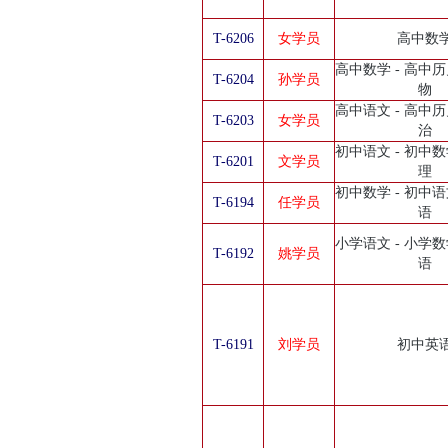
T-6206
女学员
高中数
高中数学 - 高中历
T-6204
孙学员
物
高中语文 - 高中历
T-6203
女学员
治
初中语文 - 初中数
T-6201
文学员
理
初中数学 - 初中语
T-6194
任学员
语
小学语文 - 小学数
T-6192
姚学员
语
T-6191
刘学员
初中英