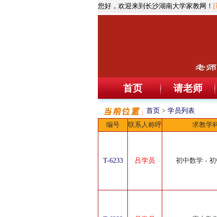
您好，欢迎来到长沙湖南大学家教网！
首页
请老师
首页
>
学员列表
编号
联系人称呼
求教学
T-6233
吕学员
初中数学 - 