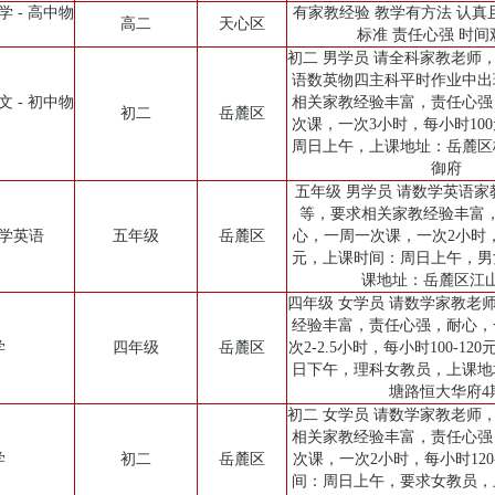
学 - 高中物
有家教经验 教学有方法 认真
高二
天心区
标准 责任心强 时间
初二 男学员 请全科家教老师
语数英物四主科平时作业中出
文 - 初中物
相关家教经验丰富，责任心强
初二
岳麓区
次课，一次3小时，每小时10
周日上午，上课地址：岳麓区
御府
五年级 男学员 请数学英语
等，要求相关家教经验丰富
小学英语
五年级
岳麓区
心，一周一次课，一次2小时，每
元，上课时间：周日上午，男
课地址：岳麓区江
四年级 女学员 请数学家教老
经验丰富，责任心强，耐心，
学
四年级
岳麓区
次2-2.5小时，每小时100-1
日下午，理科女教员，上课地
塘路恒大华府4
初二 女学员 请数学家教老师
相关家教经验丰富，责任心强
学
初二
岳麓区
次课，一次2小时，每小时120
间：周日上午，要求女教员，