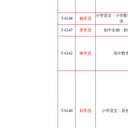
小学语文 - 小学数
T-6148
杨学员
语
T-6147
罗学员
初中生物 - 
T-6142
俸学员
高中数
T-6140
刘学员
小学语文 - 其他