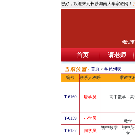
您好，欢迎来到长沙湖南大学家教网！
首页
请老师
首页
>
学员列表
编号
联系人称呼
求教学
T-6160
唐学员
高中数学 - 
T-6159
小学员
数学
初中数学 - 初中英
T-6157
同学员
文