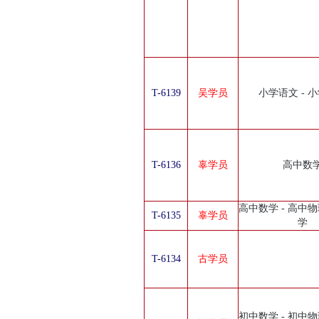
T-6139
吴学员
小学语文 - 
T-6136
辜学员
高中数
高中数学 - 高中物
T-6135
辜学员
学
T-6134
古学员
初中数学 - 初中物