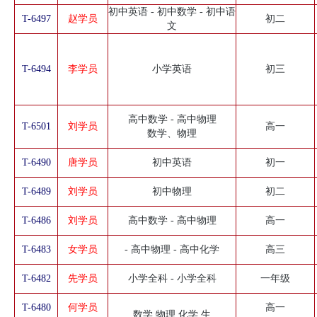
初中英语 - 初中数学 - 初中语
T-6497
赵学员
初二
文
T-6494
李学员
小学英语
初三
高中数学 - 高中物理
T-6501
刘学员
高一
数学、物理
T-6490
唐学员
初中英语
初一
T-6489
刘学员
初中物理
初二
T-6486
刘学员
高中数学 - 高中物理
高一
T-6483
女学员
- 高中物理 - 高中化学
高三
T-6482
先学员
小学全科 - 小学全科
一年级
T-6480
何学员
高一
数学 物理 化学 生